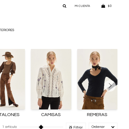
0
$
TERIORES
TALONES
CAMISAS
REMERAS
1 artículo
Recomendado
Filtrar