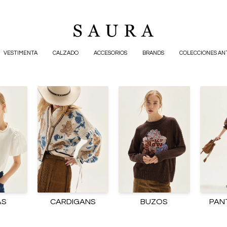
VESTIMENTA
CALZADO
ACCESORIOS
BRANDS
COLECCIONES AN
AS
CARDIGANS
BUZOS
PAN