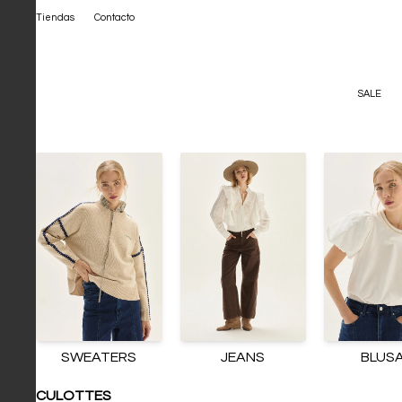
Tiendas
Contacto
SALE
SWEATERS
JEANS
BLUS
CULOTTES