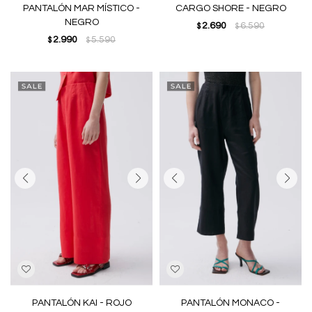
PANTALÓN MAR MÍSTICO -
CARGO SHORE - NEGRO
NEGRO
2.690
6.590
$
$
2.990
5.590
$
$
PANTALÓN KAI - ROJO
PANTALÓN MONACO -