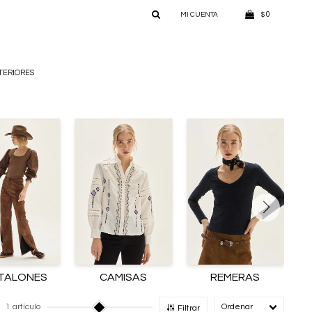
0
$
TERIORES
TALONES
CAMISAS
REMERAS
1 artículo
Recomendado
Filtrar