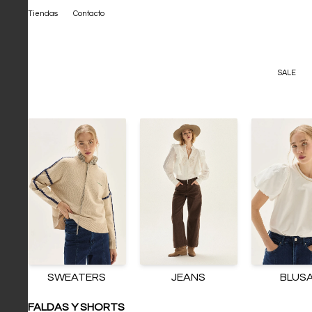
Tiendas
Contacto
SALE
SWEATERS
JEANS
BLUS
FALDAS Y SHORTS