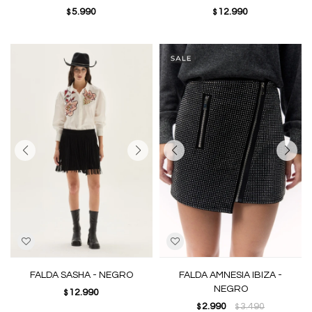
5.990
12.990
$
$
FALDA SASHA - NEGRO
FALDA AMNESIA IBIZA -
NEGRO
12.990
$
2.990
3.490
$
$