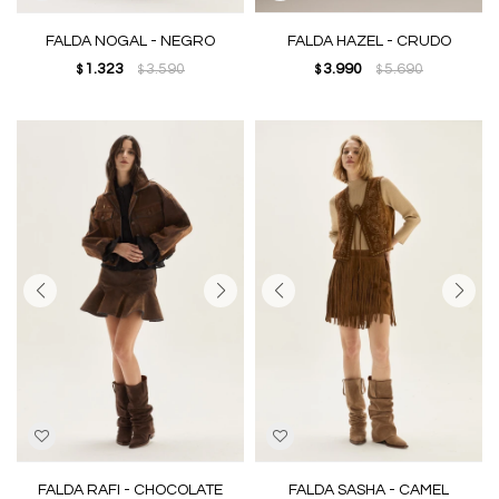
FALDA NOGAL - NEGRO
FALDA HAZEL - CRUDO
1.323
3.590
3.990
5.690
$
$
$
$
FALDA RAFI - CHOCOLATE
FALDA SASHA - CAMEL