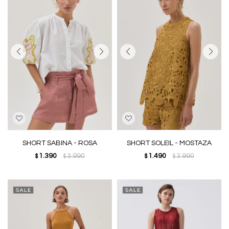
SHORT SABINA - ROSA
SHORT SOLEIL - MOSTAZA
1.390
3.990
1.490
3.990
$
$
$
$