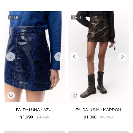
FALDA LUNA - AZUL
FALDA LUNA - MARRON
1.390
4.790
1.390
4.790
$
$
$
$