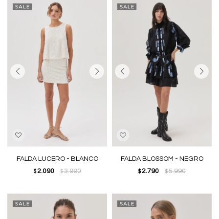
FALDA LUCERO - BLANCO
FALDA BLOSSOM - NEGRO
2.090
3.990
2.790
5.990
$
$
$
$