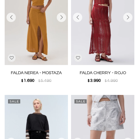
FALDA NEREA - MOSTAZA
FALDA CHERRY - ROJO
1.690
5.490
3.990
4.990
$
$
$
$