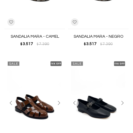
SANDALIA MARA - CAMEL
SANDALIA MARA - NEGRO
3.517
7.390
3.517
7.390
$
$
$
$