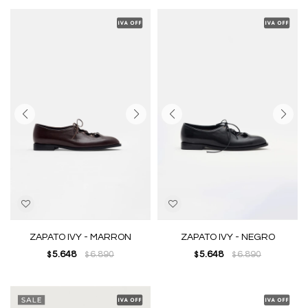
ZAPATO IVY - MARRON
ZAPATO IVY - NEGRO
5.648
6.890
5.648
6.890
$
$
$
$