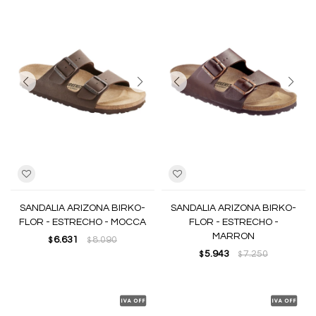
SANDALIA ARIZONA BIRKO-
SANDALIA ARIZONA BIRKO-
FLOR - ESTRECHO - MOCCA
FLOR - ESTRECHO -
MARRON
6.631
8.090
$
$
5.943
7.250
$
$