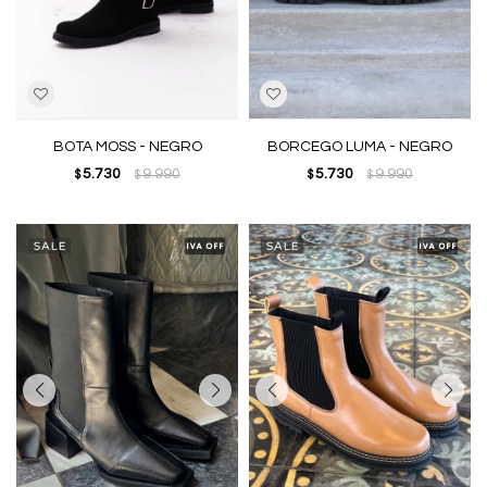
BOTA MOSS - NEGRO
BORCEGO LUMA - NEGRO
5.730
9.990
5.730
9.990
$
$
$
$