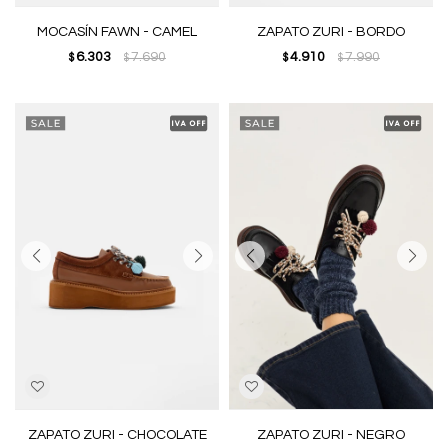
MOCASÍN FAWN - CAMEL
ZAPATO ZURI - BORDO
6.303
7.690
4.910
7.990
$
$
$
$
ZAPATO ZURI - CHOCOLATE
ZAPATO ZURI - NEGRO