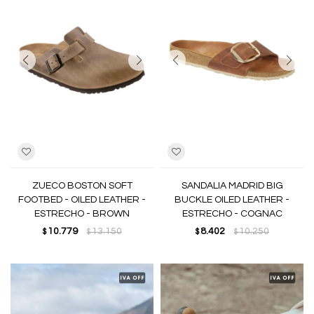
ZUECO BOSTON SOFT
SANDALIA MADRID BIG
FOOTBED - OILED LEATHER -
BUCKLE OILED LEATHER -
ESTRECHO - BROWN
ESTRECHO - COGNAC
10.779
13.150
8.402
10.250
$
$
$
$