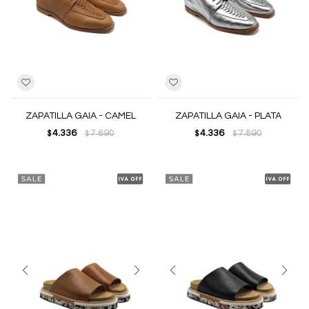
ZAPATILLA GAIA - CAMEL
ZAPATILLA GAIA - PLATA
4.336
7.890
4.336
7.890
$
$
$
$