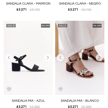
SANDALIA CLARA - MARRON
SANDALIA CLARA - NEGRO
3.271
6.490
3.271
6.490
$
$
$
$
SANDALIA MIA - AZUL
SANDALIA MIA - BLANCO
3.271
5.990
3.271
5.990
$
$
$
$