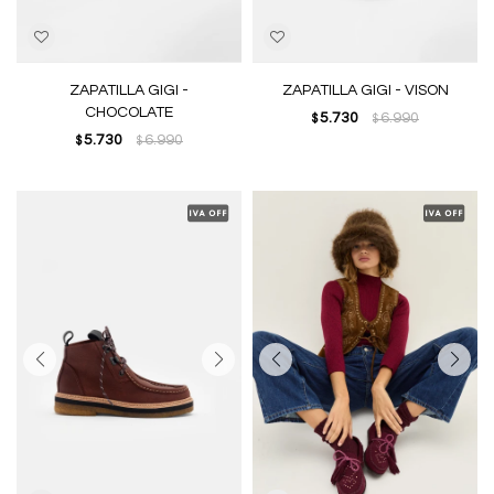
ZAPATILLA GIGI -
ZAPATILLA GIGI - VISON
CHOCOLATE
5.730
6.990
$
$
5.730
6.990
$
$