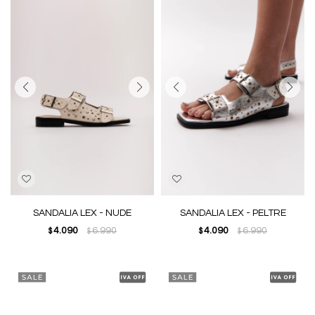
SANDALIA LEX - NUDE
SANDALIA LEX - PELTRE
4.090
6.990
4.090
6.990
$
$
$
$