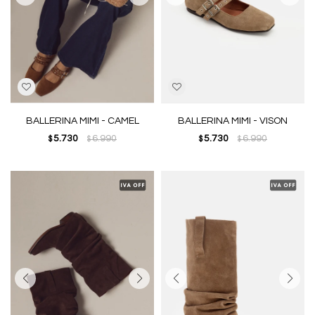
BALLERINA MIMI - CAMEL
BALLERINA MIMI - VISON
5.730
6.990
5.730
6.990
$
$
$
$