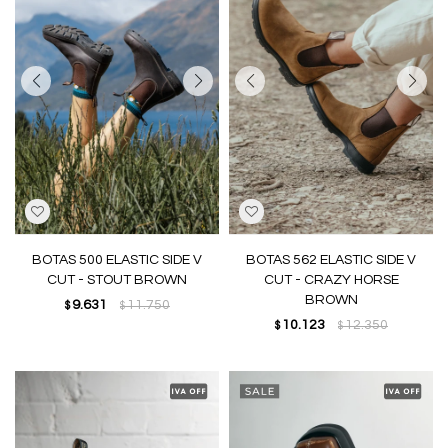
BOTAS 500 ELASTIC SIDE V
BOTAS 562 ELASTIC SIDE V
CUT - STOUT BROWN
CUT - CRAZY HORSE
BROWN
9.631
11.750
$
$
10.123
12.350
$
$