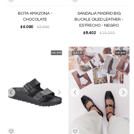
BOTA AMAZONA -
SANDALIA MADRID BIG
CHOCOLATE
BUCKLE OILED LEATHER -
ESTRECHO - NEGRO
4.090
8.690
$
$
8.402
10.250
$
$