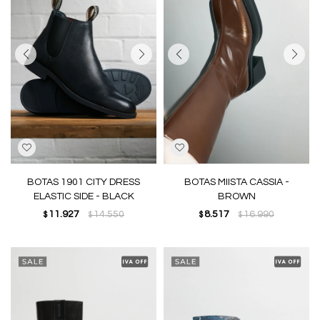
BOTAS 1901 CITY DRESS
BOTAS MIISTA CASSIA -
ELASTIC SIDE - BLACK
BROWN
11.927
14.550
8.517
16.990
$
$
$
$