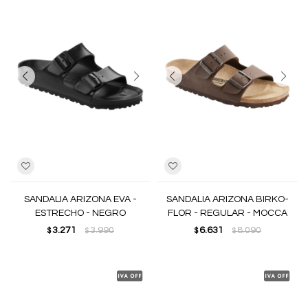
SANDALIA ARIZONA EVA -
SANDALIA ARIZONA BIRKO-
ESTRECHO - NEGRO
FLOR - REGULAR - MOCCA
3.271
3.990
6.631
8.090
$
$
$
$