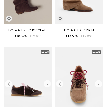
BOTA ALEX - CHOCOLATE
BOTA ALEX - VISON
10.574
12.900
10.574
12.900
$
$
$
$