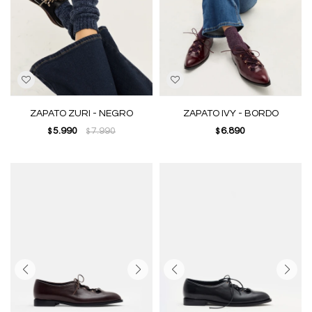
ZAPATO ZURI - NEGRO
ZAPATO IVY - BORDO
5.990
7.990
6.890
$
$
$