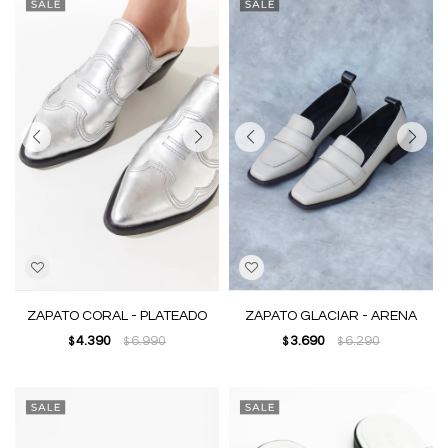
ZAPATO CORAL - PLATEADO
ZAPATO GLACIAR - ARENA
4.390
6.990
3.690
6.290
$
$
$
$