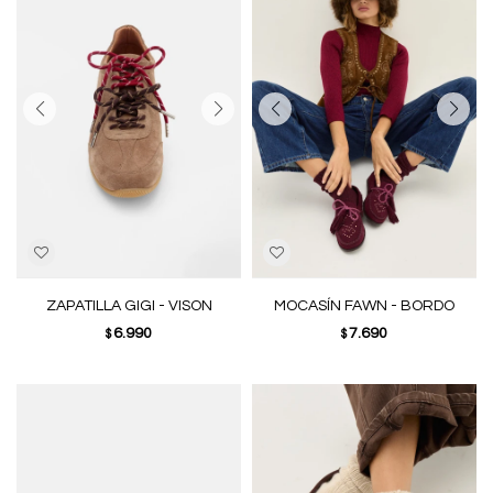
ZAPATILLA GIGI - VISON
MOCASÍN FAWN - BORDO
6.990
7.690
$
$