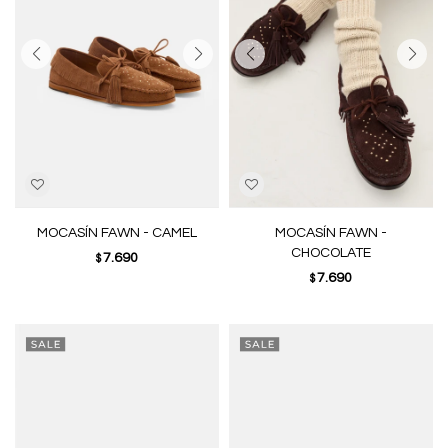
MOCASÍN FAWN - CAMEL
MOCASÍN FAWN -
CHOCOLATE
7.690
$
7.690
$