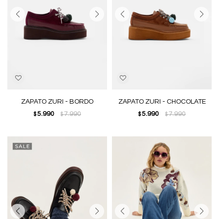
ZAPATO ZURI - BORDO
ZAPATO ZURI - CHOCOLATE
5.990
7.990
5.990
7.990
$
$
$
$