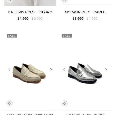
BALLERINA CLOE - NEGRO
MOCASIN CLEO - CAMEL
4.990
6.990
3.990
4.290
$
$
$
$