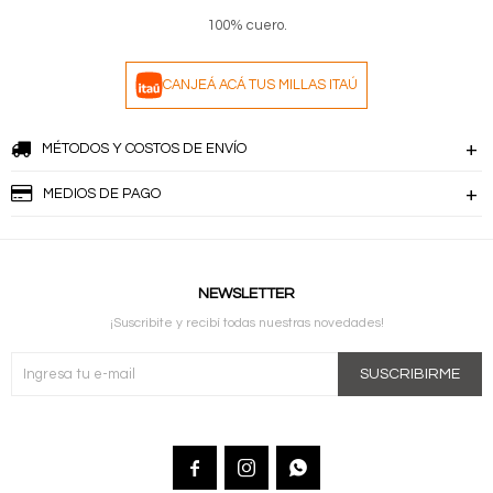
100% cuero.
CANJEÁ ACÁ TUS MILLAS ITAÚ
MÉTODOS Y COSTOS DE ENVÍO
MEDIOS DE PAGO
NEWSLETTER
¡Suscribite y recibí todas nuestras novedades!
SUSCRIBIRME


