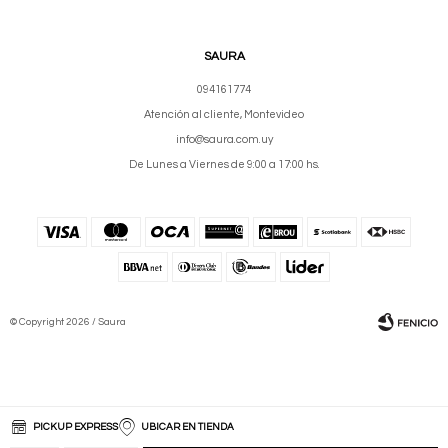
SAURA
094161774
Atención al cliente, Montevideo
info@saura.com.uy
De Lunes a Viernes de 9:00 a 17:00 hs.
© Copyright 2026 / Saura
PICKUP EXPRESS
UBICAR EN TIENDA