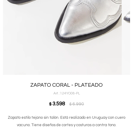
ZAPATO CORAL - PLATEADO
124YO08-PL
3.598
6.990
$
$
Zapato estilo tejano sin talón. Está realizado en Uruguay con cuero
vacuno. Tiene diseños de cortes y costuras a contra tono.