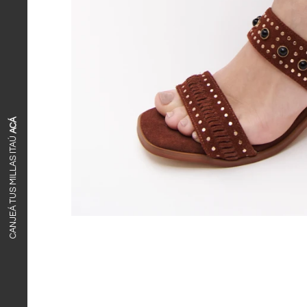
ACÁ
CANJEÁ TUS MILLAS ITAÚ