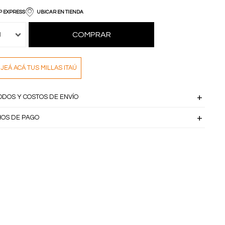
P EXPRESS
UBICAR EN TIENDA
COMPRAR
1
JEÁ ACÁ TUS MILLAS ITAÚ
ODOS Y COSTOS DE ENVÍO
IOS DE PAGO