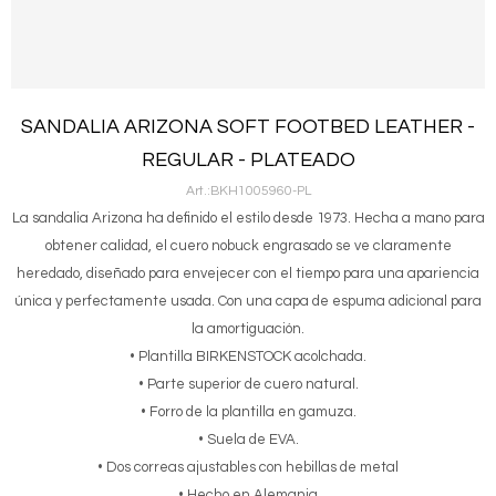
SANDALIA ARIZONA SOFT FOOTBED LEATHER -
REGULAR - PLATEADO
BKH1005960-PL
La sandalia Arizona ha definido el estilo desde 1973. Hecha a mano para
obtener calidad, el cuero nobuck engrasado se ve claramente
heredado, diseñado para envejecer con el tiempo para una apariencia
única y perfectamente usada. Con una capa de espuma adicional para
la amortiguación.
• Plantilla BIRKENSTOCK acolchada.
• Parte superior de cuero natural.
• Forro de la plantilla en gamuza.
• Suela de EVA.
• Dos correas ajustables con hebillas de metal
• Hecho en Alemania