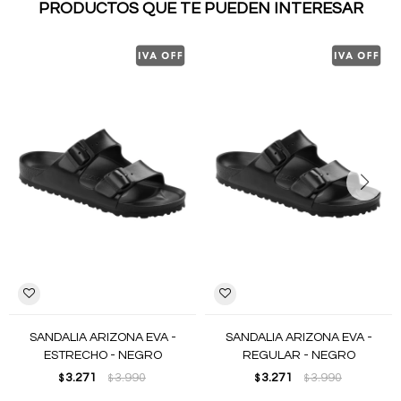
PRODUCTOS QUE TE PUEDEN INTERESAR
SANDALIA ARIZONA EVA -
SANDALIA ARIZONA EVA -
ESTRECHO - NEGRO
REGULAR - NEGRO
3.271
3.990
3.271
3.990
$
$
$
$