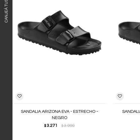
SANDALIA ARIZONA EVA - ESTRECHO -
SANDALI
NEGRO
3.271
3.990
$
$