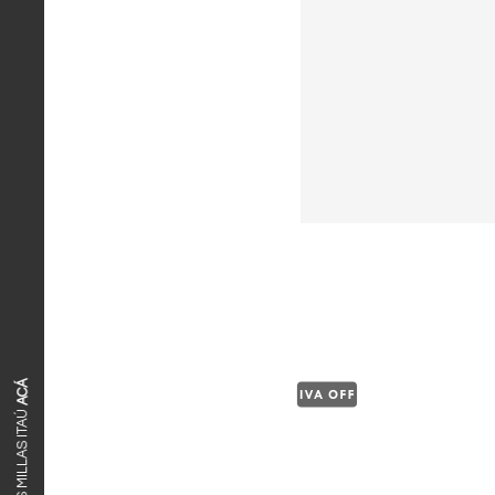
ACÁ
CANJEÁ TUS MILLAS ITAÚ