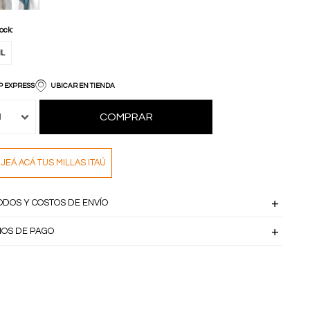
tock:
L
P EXPRESS
UBICAR EN TIENDA
COMPRAR
1
JEÁ ACÁ TUS MILLAS ITAÚ
ODOS Y COSTOS DE ENVÍO
IOS DE PAGO