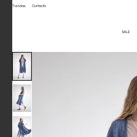
Tiendas
Contacto
SALE