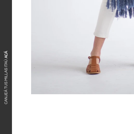
ACÁ
CANJEÁ TUS MILLAS ITAÚ