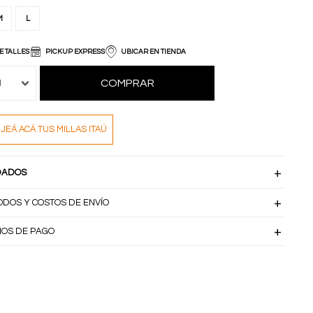
M
L
E TALLES
PICKUP EXPRESS
UBICAR EN TIENDA
COMPRAR
1
JEÁ ACÁ TUS MILLAS ITAÚ
DADOS
ODOS Y COSTOS DE ENVÍO
IOS DE PAGO