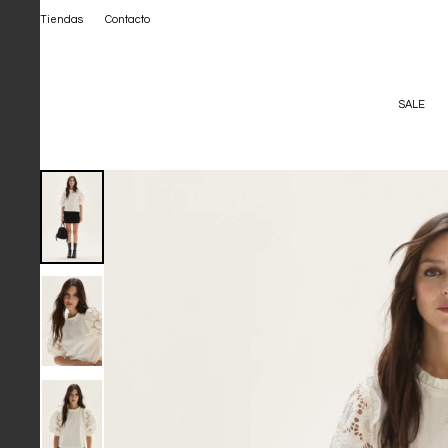
Tiendas
Contacto
SALE