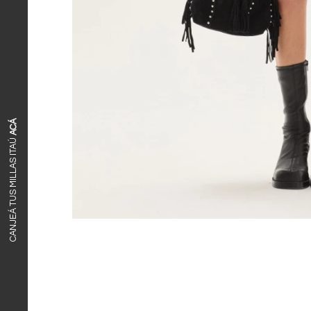
ACÁ
CANJEÁ TUS MILLAS ITAÚ