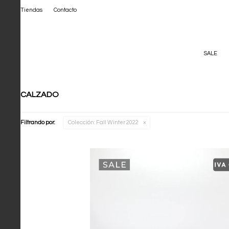
Tiendas
Contacto
SALE
CALZADO
Filtrando por:
Colección:
Fall Winter 2022