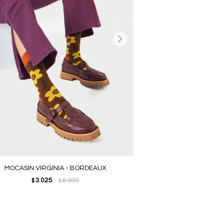
MOCASIN VIRGINIA - BORDEAUX
3.025
6.990
$
$