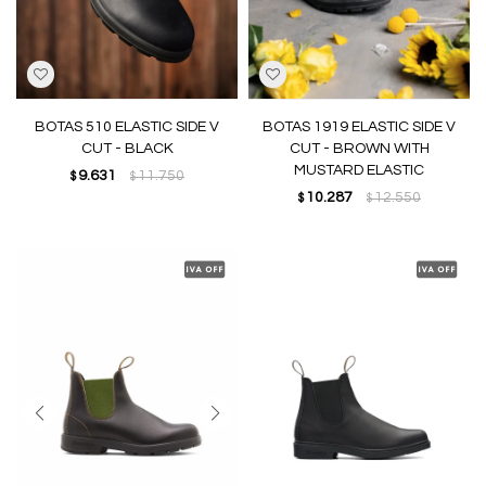
BOTAS 510 ELASTIC SIDE V
BOTAS 1919 ELASTIC SIDE V
CUT - BLACK
CUT - BROWN WITH
MUSTARD ELASTIC
9.631
11.750
$
$
10.287
12.550
$
$