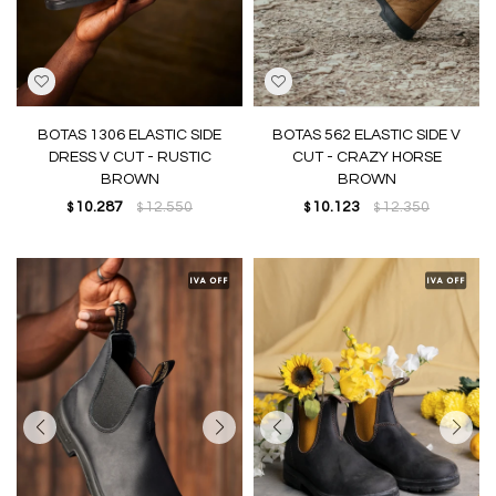
BOTAS 1306 ELASTIC SIDE
BOTAS 562 ELASTIC SIDE V
DRESS V CUT - RUSTIC
CUT - CRAZY HORSE
BROWN
BROWN
10.287
12.550
10.123
12.350
$
$
$
$