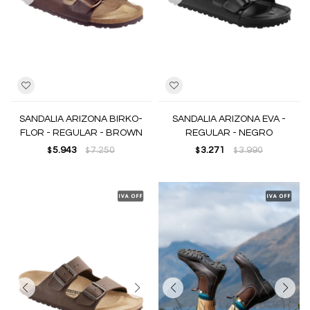
SANDALIA ARIZONA BIRKO-
SANDALIA ARIZONA EVA -
FLOR - REGULAR - BROWN
REGULAR - NEGRO
5.943
7.250
3.271
3.990
$
$
$
$