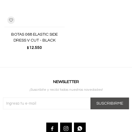
BOTAS 068 ELASTIC SIDE
DRESS V CUT - BLACK
12.550
$
NEWSLETTER
¡Suscribite y recibí todas nuestras novedades!
SUSCRIBIRME


