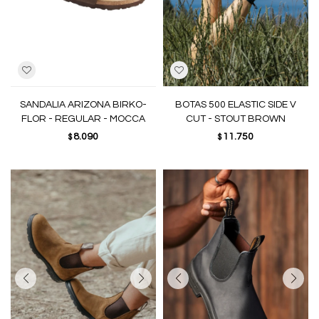
SANDALIA ARIZONA BIRKO-
BOTAS 500 ELASTIC SIDE V
FLOR - REGULAR - MOCCA
CUT - STOUT BROWN
8.090
11.750
$
$