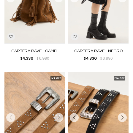
CARTERA RAVE - CAMEL
CARTERA RAVE - NEGRO
4.336
6.990
4.336
6.990
$
$
$
$