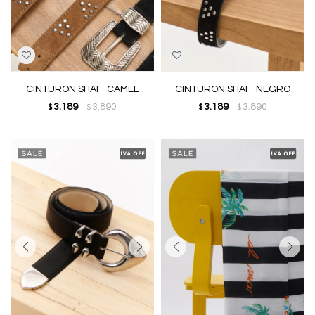
CINTURON SHAI - CAMEL
CINTURON SHAI - NEGRO
3.189
3.890
3.189
3.890
$
$
$
$