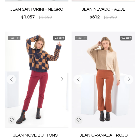
JEAN SANTORINI - NEGRO
JEAN NEVADO - AZUL
1.057
3.690
812
2.990
$
$
$
$
JEAN MOVE BUTTONS -
JEAN GRANADA - ROJO