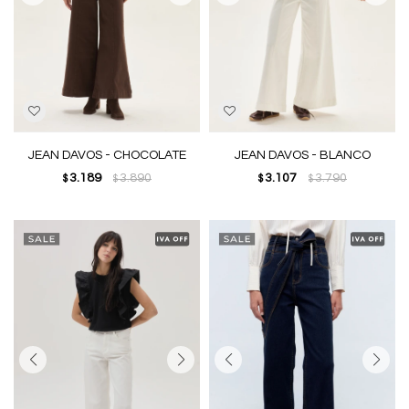
JEAN DAVOS - CHOCOLATE
JEAN DAVOS - BLANCO
3.189
3.890
3.107
3.790
$
$
$
$