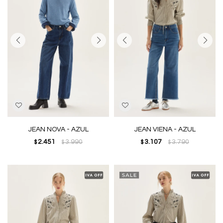
JEAN NOVA - AZUL
JEAN VIENA - AZUL
2.451
3.990
3.107
3.790
$
$
$
$