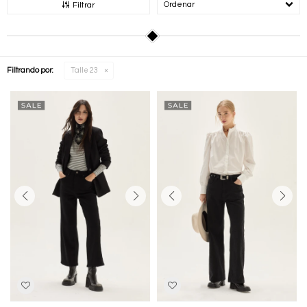
Recomendados
Filtrar
Filtrando por:
Talle 23