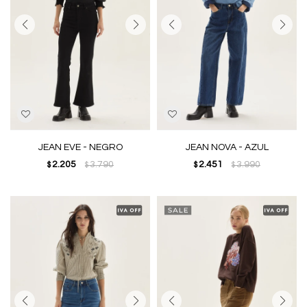
JEAN EVE - NEGRO
JEAN NOVA - AZUL
2.205
3.790
2.451
3.990
$
$
$
$