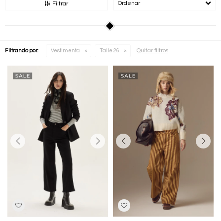
Recomendados
Filtrar
Quitar filtros
Filtrando por:
Vestimenta
Talle 26