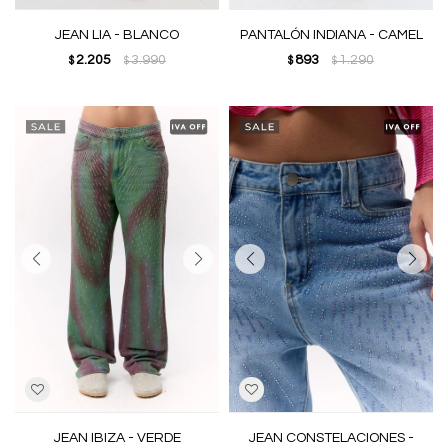
JEAN LIA - BLANCO
PANTALÓN INDIANA - CAMEL
2.205
3.990
893
1.290
$
$
$
$
JEAN IBIZA - VERDE
JEAN CONSTELACIONES -