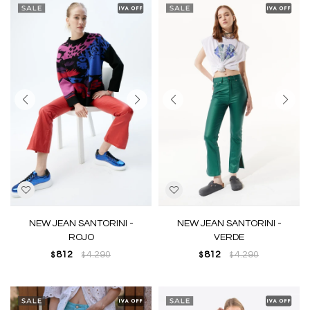
NEW JEAN SANTORINI -
NEW JEAN SANTORINI -
ROJO
VERDE
812
4.290
812
4.290
$
$
$
$