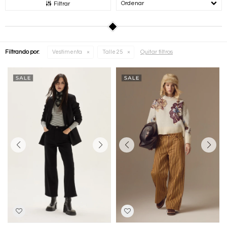
Recomendados
Filtrar
Quitar filtros
Filtrando por:
Vestimenta
Talle 25