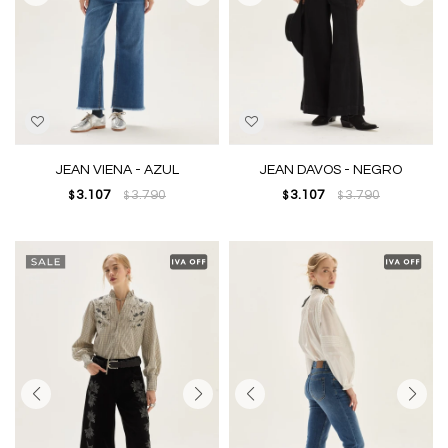
JEAN VIENA - AZUL
JEAN DAVOS - NEGRO
3.107
3.790
3.107
3.790
$
$
$
$