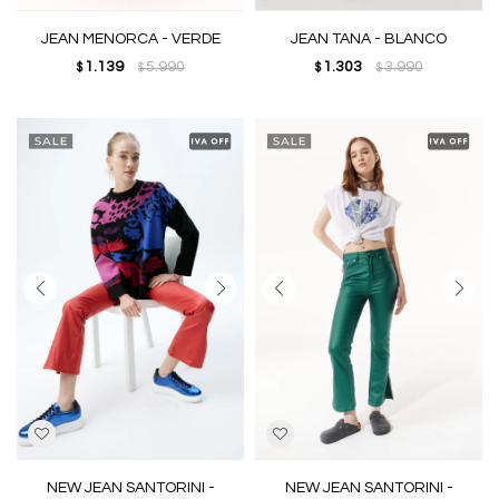
JEAN MENORCA - VERDE
JEAN TANA - BLANCO
1.139
5.990
1.303
3.990
$
$
$
$
NEW JEAN SANTORINI -
NEW JEAN SANTORINI -