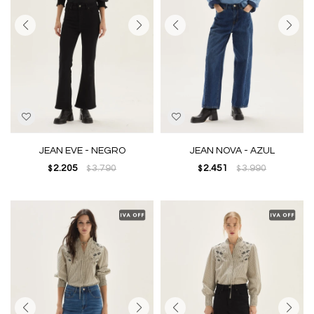
JEAN EVE - NEGRO
JEAN NOVA - AZUL
2.205
3.790
2.451
3.990
$
$
$
$