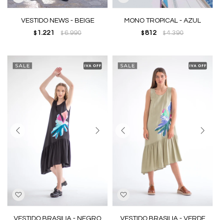
VESTIDO NEWS - BEIGE
MONO TROPICAL - AZUL
1.221
6.990
812
4.390
$
$
$
$
VESTIDO BRASILIA - NEGRO
VESTIDO BRASILIA - VERDE