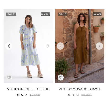
VESTIDO RECIFE - CELESTE
VESTIDO MÓNACO - CAMEL
3.517
7.990
1.139
3.990
$
$
$
$