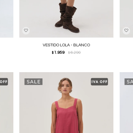
VESTIDO LOLA - BLANCO
1.959
6.290
$
$