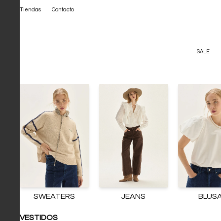
Tiendas
Contacto
SALE
SWEATERS
JEANS
BLUS
VESTIDOS