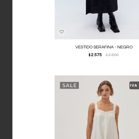
VESTIDO SERAFINA - NEGRO
2.575
3.690
$
$