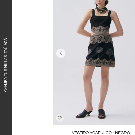
ACÁ
CANJEÁ TUS MILLAS ITAÚ
VESTIDO ACAPULCO - NEGRO