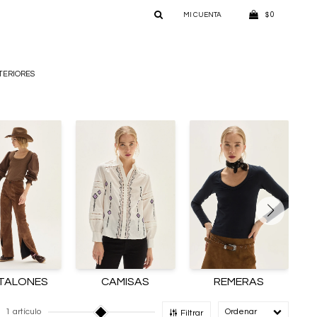
0
$
TERIORES
TALONES
CAMISAS
REMERAS
1 artículo
Recomendado
Filtrar