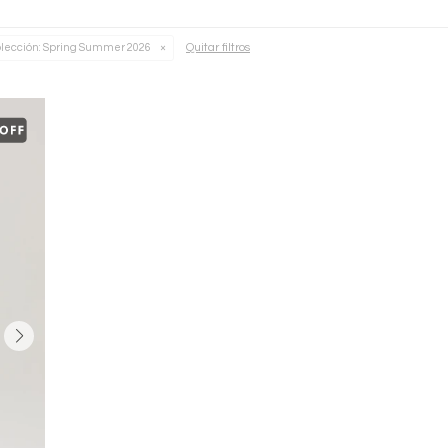
Quitar filtros
lección:
Spring Summer 2026