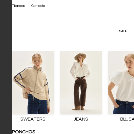
Tiendas
Contacto
SALE
SWEATERS
JEANS
BLUS
PONCHOS