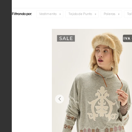
Filtrando por:
Vestimenta
Tejido de Punto
Poleras
Tal