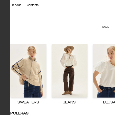
Tiendas
Contacto
SALE
SWEATERS
JEANS
BLUS
POLERAS