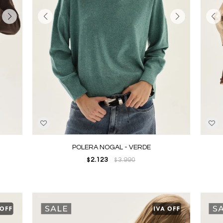
POLERA NOGAL - VERDE
2.123
3.990
$
$