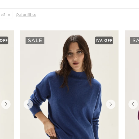
Quitar filtros
le S