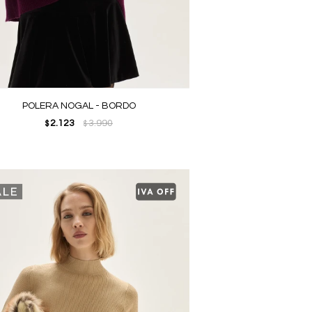
POLERA NOGAL - BORDO
2.123
3.990
$
$