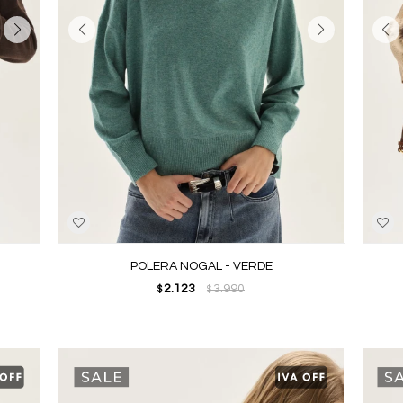
POLERA NOGAL - VERDE
2.123
3.990
$
$