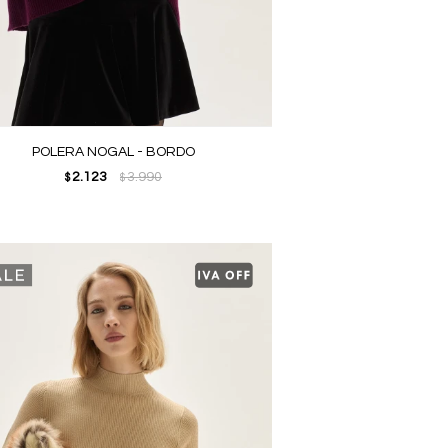
POLERA NOGAL - BORDO
2.123
3.990
$
$