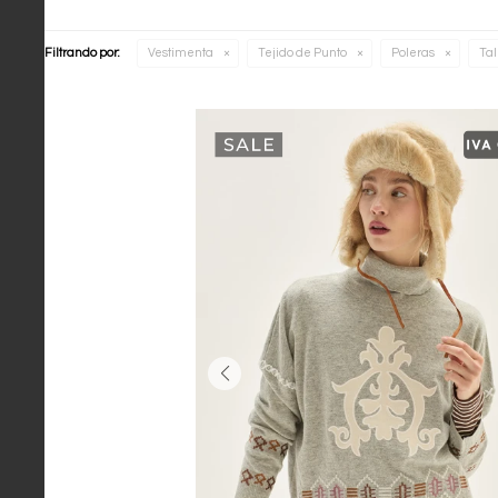
Filtrando por:
Vestimenta
Tejido de Punto
Poleras
Tal