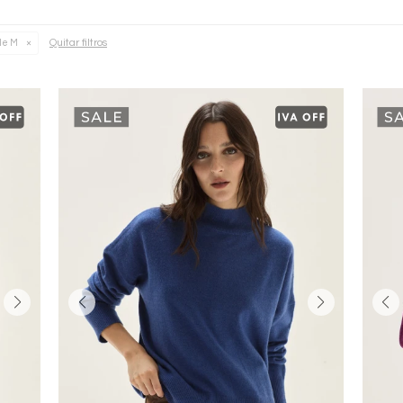
Quitar filtros
le M