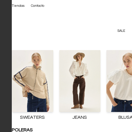
Tiendas
Contacto
SALE
SWEATERS
JEANS
BLUS
POLERAS