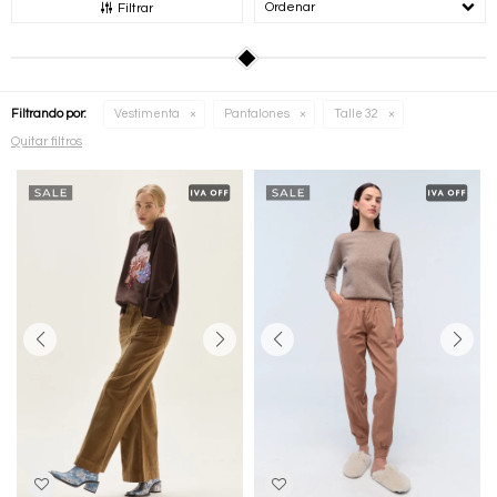
Recomendados
Filtrar
Filtrando por:
Vestimenta
Pantalones
Talle 32
Quitar filtros