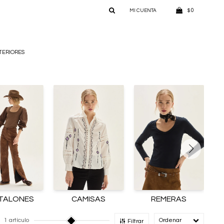
0
$
TERIORES
TALONES
CAMISAS
REMERAS
1 artículo
Recomendado
Filtrar