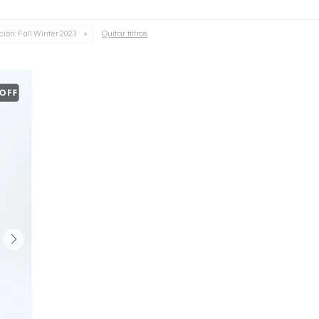
Quitar filtros
ción:
Fall Winter 2023