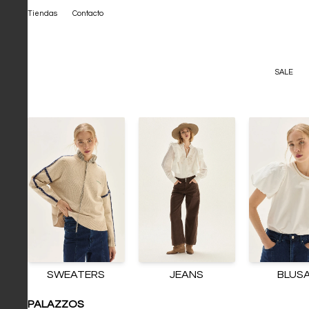
Tiendas
Contacto
SALE
SWEATERS
JEANS
BLUS
PALAZZOS