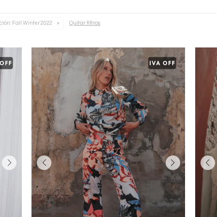
Quitar filtros
ción:
Fall Winter 2022