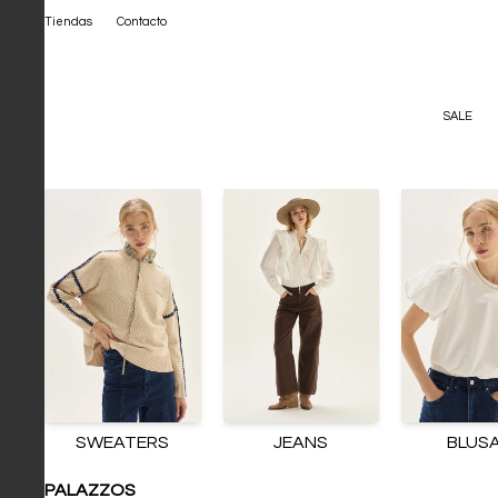
Tiendas
Contacto
SALE
SWEATERS
JEANS
BLUS
PALAZZOS