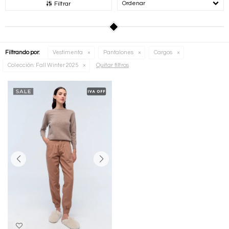
Recomendados
Filtrar
Filtrando por:
Vestimenta
Pantalones
Cargos
Quitar filtros
Colección:
Fall Winter 2025