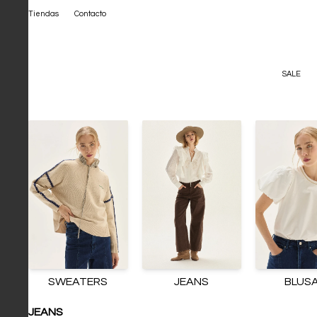
Tiendas
Contacto
SALE
SWEATERS
JEANS
BLUS
JEANS