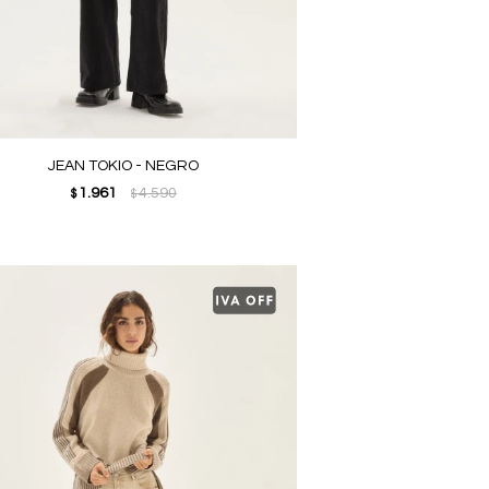
JEAN TOKIO - NEGRO
1.961
4.590
$
$