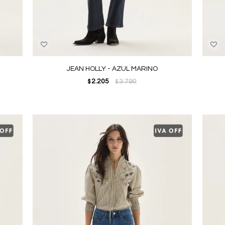
JEAN HOLLY - AZUL MARINO
2.205
3.790
$
$