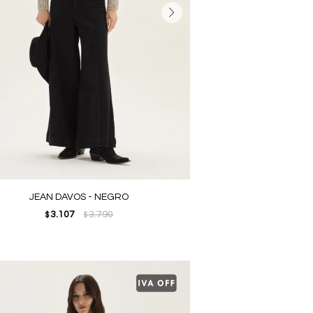
JEAN DAVOS - NEGRO
3.107
3.790
$
$