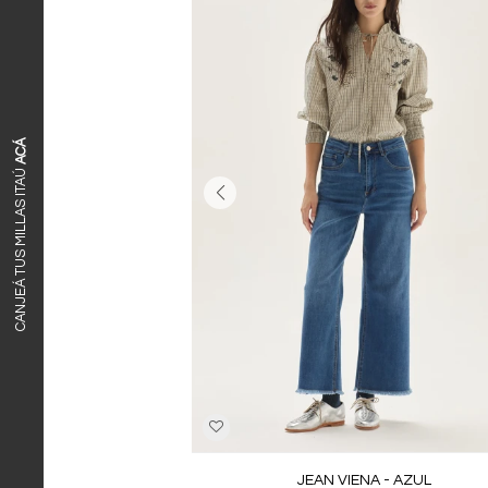
ACÁ
CANJEÁ TUS MILLAS ITAÚ
JEAN VIENA - AZUL