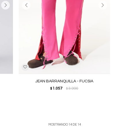
JEAN BARRANQUILLA - FUCSIA
1.057
3.990
$
$
MOSTRANDO
14
DE
14