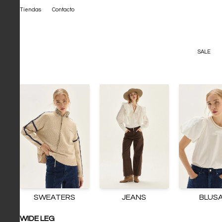
Tiendas
Contacto
SALE
SWEATERS
JEANS
BLUS
WIDE LEG