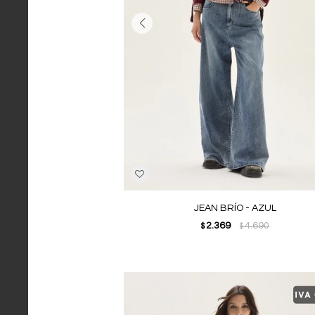
JEAN BRÍO - AZUL
2.369
4.690
$
$