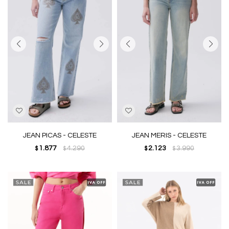
JEAN PICAS - CELESTE
JEAN MERIS - CELESTE
1.877
4.290
2.123
3.990
$
$
$
$