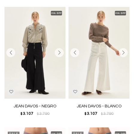
JEAN DAVOS - NEGRO
JEAN DAVOS - BLANCO
3.107
3.790
3.107
3.790
$
$
$
$