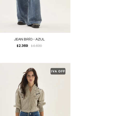
JEAN BRÍO - AZUL
2.369
4.690
$
$