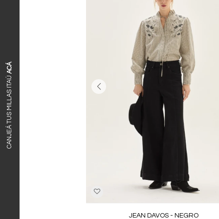
ACÁ
CANJEÁ TUS MILLAS ITAÚ
JEAN DAVOS - NEGRO