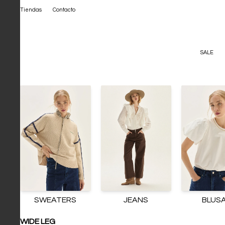
Tiendas
Contacto
SALE
SWEATERS
JEANS
BLUS
WIDE LEG