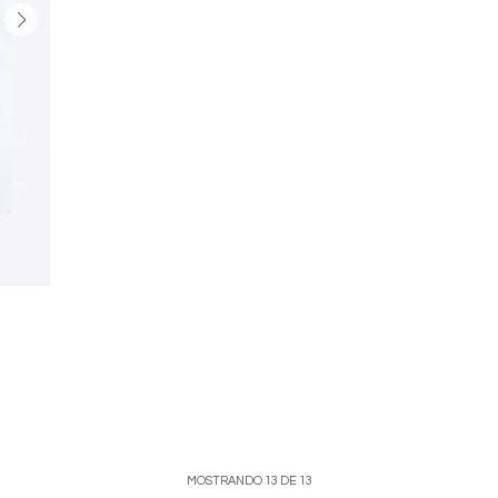
MOSTRANDO
13
DE
13