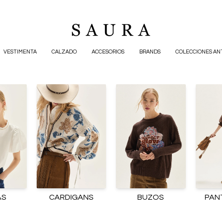
VESTIMENTA
CALZADO
ACCESORIOS
BRANDS
COLECCIONES AN
AS
CARDIGANS
BUZOS
PAN