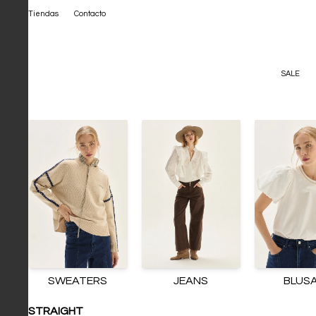
Tiendas
Contacto
SALE
SWEATERS
JEANS
BLUS
STRAIGHT