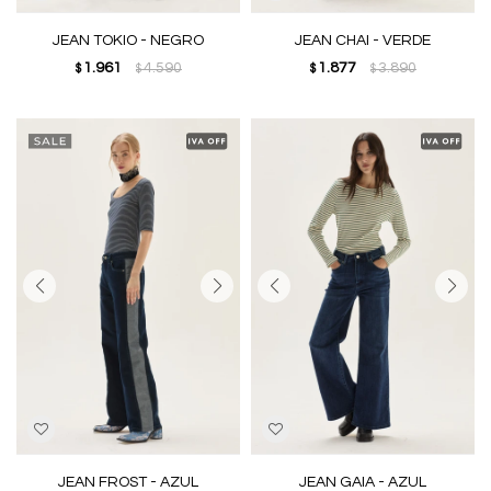
JEAN TOKIO - NEGRO
JEAN CHAI - VERDE
1.961
4.590
1.877
3.890
$
$
$
$
JEAN FROST - AZUL
JEAN GAIA - AZUL