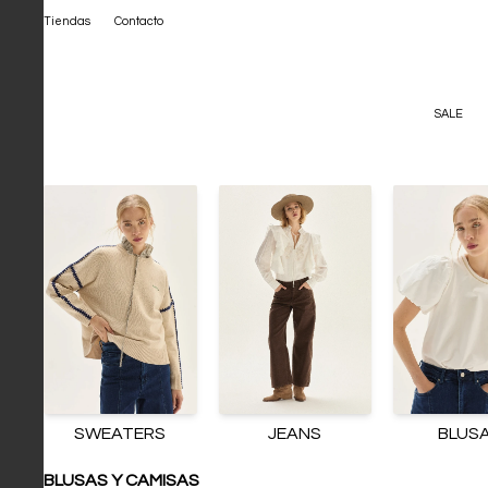
Tiendas
Contacto
SALE
SWEATERS
JEANS
BLUS
BLUSAS Y CAMISAS