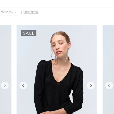
Quitar filtros
inter 2025