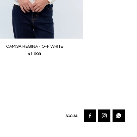
CAMISA REGINA - OFF WHITE
1.990
$


