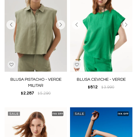
BLUSA PISTACHO - VERDE
BLUSA CEVICHE - VERDE
MILITAR
812
3.990
$
$
2.287
5.290
$
$