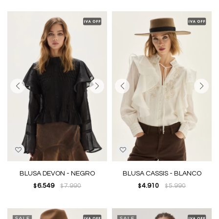
BLUSA DEVON - NEGRO
BLUSA CASSIS - BLANCO
6.549
7.990
4.910
5.990
$
$
$
$