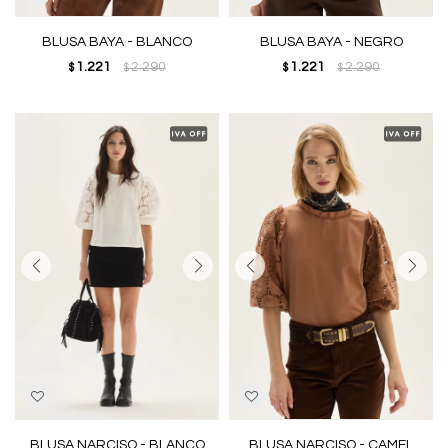
BLUSA BAYA - BLANCO
BLUSA BAYA - NEGRO
1.221
2.290
1.221
2.290
$
$
$
$
BLUSA NARCISO - BLANCO
BLUSA NARCISO - CAMEL