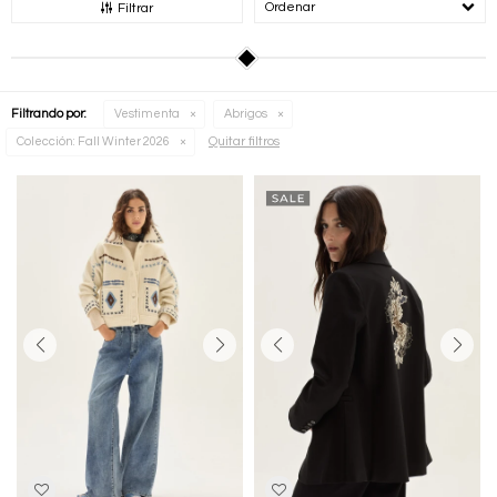
Recomendados
Filtrar
Filtrando por:
Vestimenta
Abrigos
Quitar filtros
Colección:
Fall Winter 2026