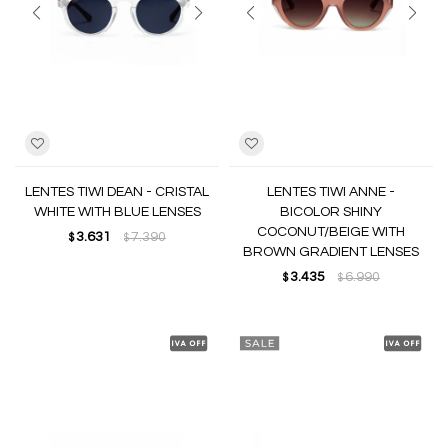
LENTES TIWI DEAN - CRISTAL
LENTES TIWI ANNE -
WHITE WITH BLUE LENSES
BICOLOR SHINY
COCONUT/BEIGE WITH
3.631
7.390
$
$
BROWN GRADIENT LENSES
3.435
6.990
$
$