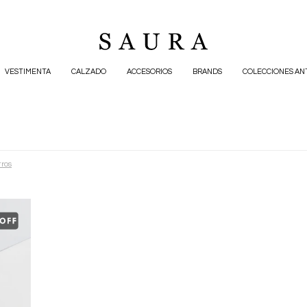
VESTIMENTA
CALZADO
ACCESORIOS
BRANDS
COLECCIONES AN
tros