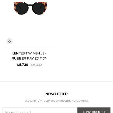
LENTES TIWI VENUS -
RUBBER RAY EDITION
5.730
6.990
$
$
NEWSLETTER
¡Suscribite y recibí todas nuestras novedades!
SUSCRIBIRME