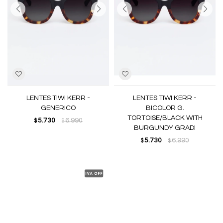
LENTES TIWI KERR -
LENTES TIWI KERR -
GENERICO
BICOLOR G.
TORTOISE/BLACK WITH
5.730
6.990
$
$
BURGUNDY GRADI
5.730
6.990
$
$