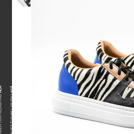
ACÁ
CANJEÁ TUS MILLAS ITAÚ