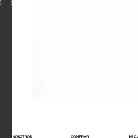
NOSOTROS
COMPRAR
MI C