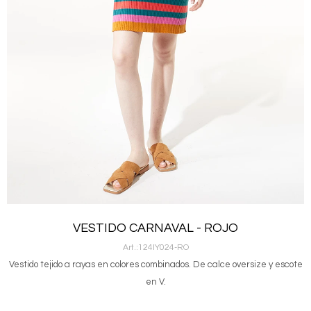
VESTIDO CARNAVAL - ROJO
124IY024-RO
Vestido tejido a rayas en colores combinados. De calce oversize y escote
en V.