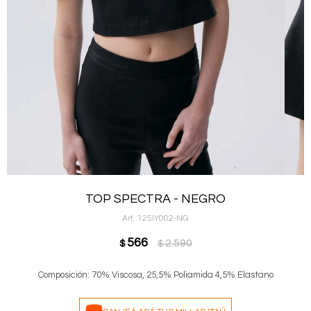
TOP SPECTRA - NEGRO
125IY002-NG
566
2.590
$
$
Composición: 70% Viscosa, 25,5% Poliamida 4,5% Elastano