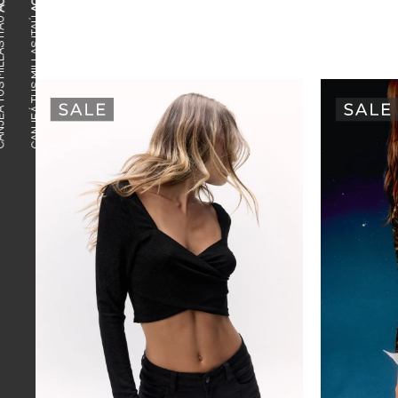
ACÁ
CANJEÁ TUS MILLAS ITAÚ