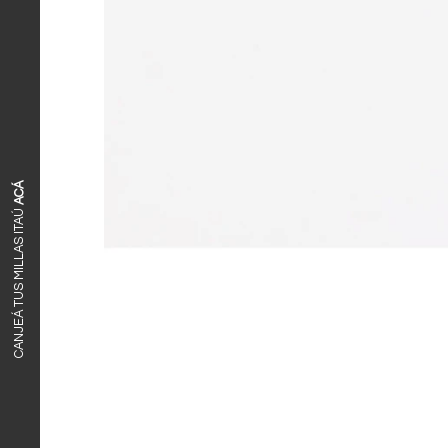
ACÁ
CANJEÁ TUS MILLAS ITAÚ