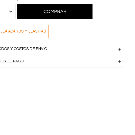
COMPRAR
1
JEÁ ACÁ TUS MILLAS ITAÚ
ODOS Y COSTOS DE ENVÍO
IOS DE PAGO