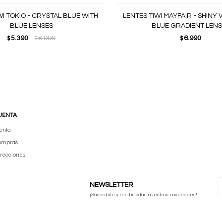
WI TOKIO - CRYSTAL BLUE WITH
LENTES TIWI MAYFAIR - SHINY 
BLUE LENSES
BLUE GRADIENT LENS
5.390
8.990
6.990
$
$
$
UENTA
enta
compras
irecciones
NEWSLETTER
¡Suscribite y recibí todas nuestras novedades!