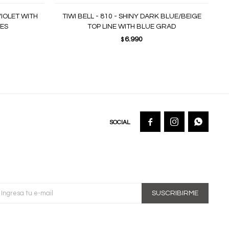
VIOLET WITH
TIWI BELL - 810 - SHINY DARK BLUE/BEIGE
ES
TOP LINE WITH BLUE GRAD
6.990
$



SUSCRIBIRME