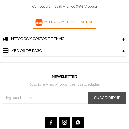
Composición: 65% Arcílico 35% Viscosa
CANJEÁ ACÁ TUS MILLAS ITAÚ
MÉTODOS Y COSTOS DE ENVÍO
MEDIOS DE PAGO
NEWSLETTER
¡Suscribite y recibí todas nuestras novedades!
SUSCRIBIRME


