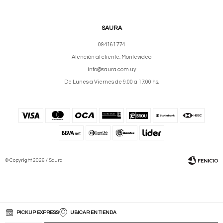
SAURA
094161774
Atención al cliente, Montevideo
info@saura.com.uy
De Lunes a Viernes de 9:00 a 17:00 hs.
© Copyright 2026 / Saura
PICKUP EXPRESS
UBICAR EN TIENDA