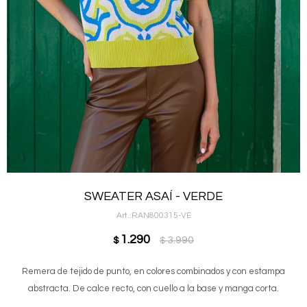
SWEATER ASAÍ - VERDE
RAN800315-VE
1.290
3.990
$
$
Remera de tejido de punto, en colores combinados y con estampa
abstracta. De calce recto, con cuello a la base y manga corta.