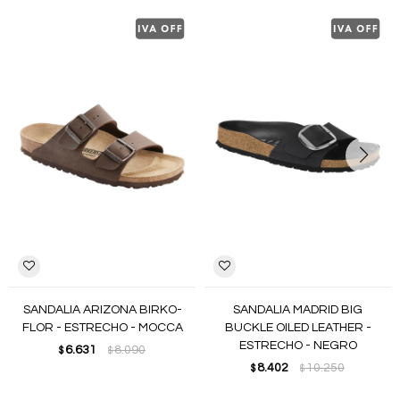
SANDALIA ARIZONA BIRKO-
SANDALIA MADRID BIG
FLOR - ESTRECHO - MOCCA
BUCKLE OILED LEATHER -
ESTRECHO - NEGRO
6.631
8.090
$
$
8.402
10.250
$
$