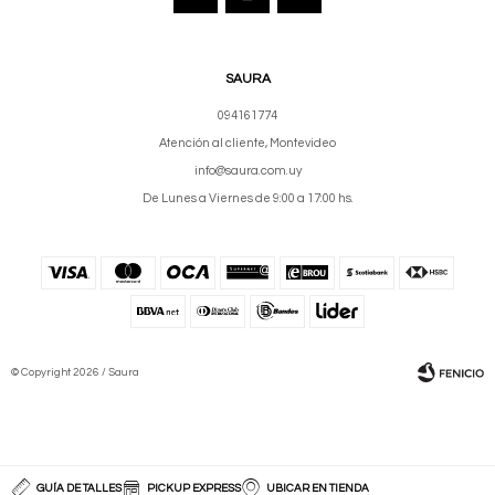
SAURA
094161774
Atención al cliente, Montevideo
info@saura.com.uy
De Lunes a Viernes de 9:00 a 17:00 hs.
© Copyright 2026 / Saura
GUÍA DE TALLES
PICKUP EXPRESS
UBICAR EN TIENDA