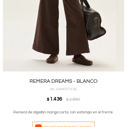
REMERA DREAMS - BLANCO
226AT072-BL
1.436
2.890
$
$
Remera de algodón manga corta, con estampa en el frente.