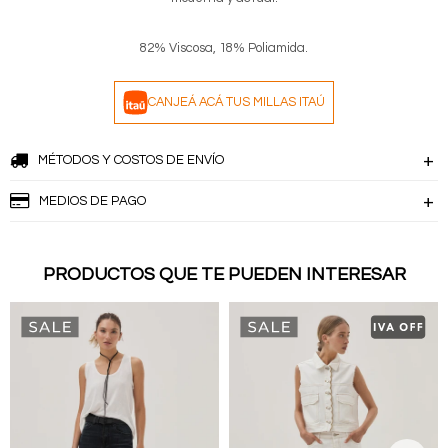
82% Viscosa, 18% Poliamida.
CANJEÁ ACÁ TUS MILLAS ITAÚ
MÉTODOS Y COSTOS DE ENVÍO
MEDIOS DE PAGO
PRODUCTOS QUE TE PUEDEN INTERESAR